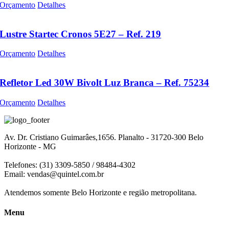
Orçamento
Detalhes
Lustre Startec Cronos 5E27 – Ref. 219
Orçamento
Detalhes
Refletor Led 30W Bivolt Luz Branca – Ref. 75234
Orçamento
Detalhes
Av. Dr. Cristiano Guimarâes,1656. Planalto - 31720-300 Belo
Horizonte - MG
Telefones: (31) 3309-5850 / 98484-4302
Email:
vendas@quintel.com.br
Atendemos somente Belo Horizonte e região metropolitana.
Menu