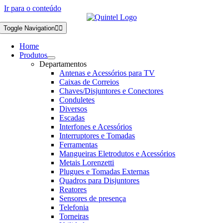
Ir para o conteúdo
Toggle Navigation
Home
Produtos
Departamentos
Antenas e Acessórios para TV
Caixas de Correios
Chaves/Disjuntores e Conectores
Conduletes
Diversos
Escadas
Interfones e Acessórios
Interruptores e Tomadas
Ferramentas
Mangueiras Eletrodutos e Acessórios
Metais Lorenzetti
Plugues e Tomadas Externas
Quadros para Disjuntores
Reatores
Sensores de presença
Telefonia
Torneiras