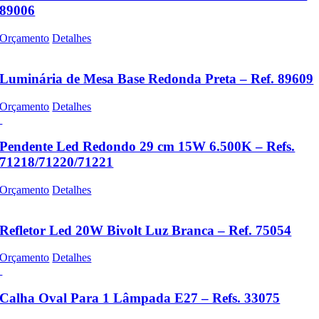
89006
Orçamento
Detalhes
Luminária de Mesa Base Redonda Preta – Ref. 89609
Orçamento
Detalhes
Pendente Led Redondo 29 cm 15W 6.500K – Refs.
71218/71220/71221
Orçamento
Detalhes
Refletor Led 20W Bivolt Luz Branca – Ref. 75054
Orçamento
Detalhes
Calha Oval Para 1 Lâmpada E27 – Refs. 33075