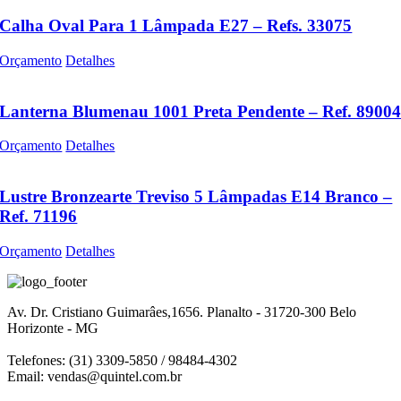
Calha Oval Para 1 Lâmpada E27 – Refs. 33075
Orçamento
Detalhes
Lanterna Blumenau 1001 Preta Pendente – Ref. 8900
Orçamento
Detalhes
Lustre Bronzearte Treviso 5 Lâmpadas E14 Branco –
Ref. 71196
Orçamento
Detalhes
Av. Dr. Cristiano Guimarâes,1656. Planalto - 31720-300 Belo
Horizonte - MG
Telefones: (31) 3309-5850 / 98484-4302
Email:
vendas@quintel.com.br