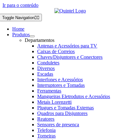
Ir para o conteúdo
Toggle Navigation
Home
Produtos
Departamentos
Antenas e Acessórios para TV
Caixas de Correios
Chaves/Disjuntores e Conectores
Conduletes
Diversos
Escadas
Interfones e Acessórios
Interruptores e Tomadas
Ferramentas
Mangueiras Eletrodutos e Acessórios
Metais Lorenzetti
Plugues e Tomadas Externas
Quadros para Disjuntores
Reatores
Sensores de presença
Telefonia
Torneiras