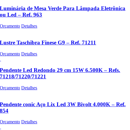
Luminária de Mesa Verde Para Lâmpada Eletrônica
ou Led – Ref. 963
Orçamento
Detalhes
Lustre Taschibra Finese G9 – Ref. 71211
Orçamento
Detalhes
Pendente Led Redondo 29 cm 15W 6.500K – Refs.
71218/71220/71221
Orçamento
Detalhes
Pendente conic Aço Lix Led 3W Bivolt 4.000K – Ref.
854
Orçamento
Detalhes