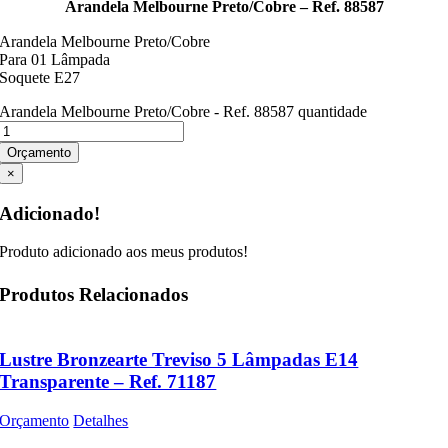
Arandela Melbourne Preto/Cobre – Ref. 88587
Arandela Melbourne Preto/Cobre
Para 01 Lâmpada
Soquete E27
Arandela Melbourne Preto/Cobre - Ref. 88587 quantidade
Orçamento
×
Adicionado!
Produto adicionado aos meus produtos!
Produtos Relacionados
Lustre Bronzearte Treviso 5 Lâmpadas E14
Transparente – Ref. 71187
Orçamento
Detalhes