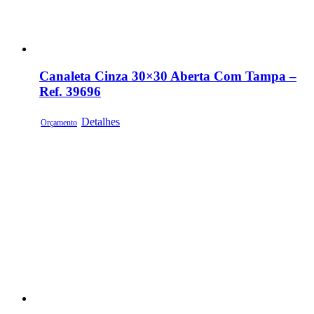
Canaleta Cinza 30×30 Aberta Com Tampa –
Ref. 39696
Detalhes
Orçamento