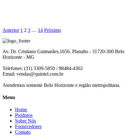
Anterior
1
2
3
…
14
Próximo
Av. Dr. Cristiano Guimarâes,1656. Planalto - 31720-300 Belo
Horizonte - MG
Telefones: (31) 3309-5850 / 98484-4302
Email:
vendas@quintel.com.br
Atendemos somente Belo Horizonte e região metropolitana.
Menu
Home
Produtos
Sobre Nós
Fornecedores
Contato