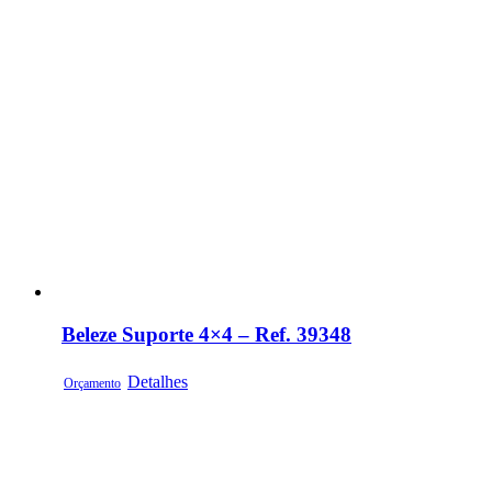
Beleze Suporte 4×4 – Ref. 39348
Detalhes
Orçamento