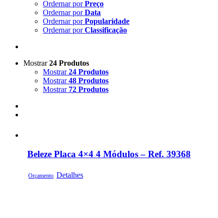
Ordernar por
Preço
Ordernar por
Data
Ordernar por
Popularidade
Ordernar por
Classificação
Mostrar
24 Produtos
Mostrar
24 Produtos
Mostrar
48 Produtos
Mostrar
72 Produtos
Beleze Placa 4×4 4 Módulos – Ref. 39368
Detalhes
Orçamento