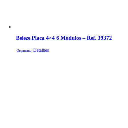
Beleze Placa 4×4 6 Módulos – Ref. 39372
Detalhes
Orçamento