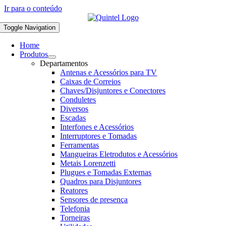
Ir para o conteúdo
Toggle Navigation
Home
Produtos
Departamentos
Antenas e Acessórios para TV
Caixas de Correios
Chaves/Disjuntores e Conectores
Conduletes
Diversos
Escadas
Interfones e Acessórios
Interruptores e Tomadas
Ferramentas
Mangueiras Eletrodutos e Acessórios
Metais Lorenzetti
Plugues e Tomadas Externas
Quadros para Disjuntores
Reatores
Sensores de presença
Telefonia
Torneiras