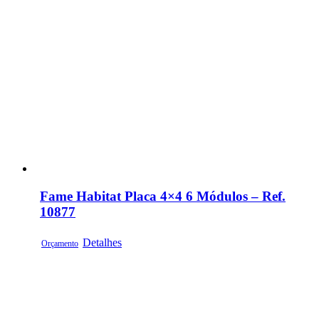
Fame Habitat Placa 4×4 6 Módulos – Ref.
10877
Detalhes
Orçamento