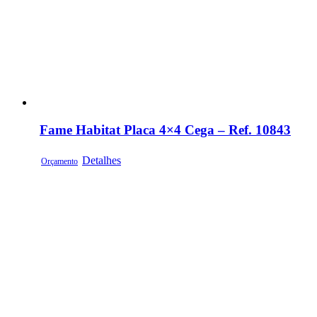
Fame Habitat Placa 4×4 Cega – Ref. 10843
Detalhes
Orçamento