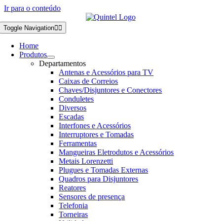
Ir para o conteúdo
Toggle Navigation
Home
Produtos
Departamentos
Antenas e Acessórios para TV
Caixas de Correios
Chaves/Disjuntores e Conectores
Conduletes
Diversos
Escadas
Interfones e Acessórios
Interruptores e Tomadas
Ferramentas
Mangueiras Eletrodutos e Acessórios
Metais Lorenzetti
Plugues e Tomadas Externas
Quadros para Disjuntores
Reatores
Sensores de presença
Telefonia
Torneiras