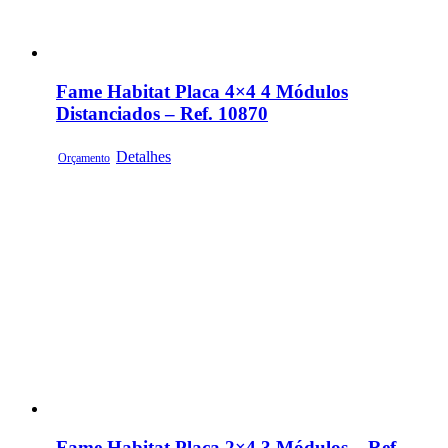
Fame Habitat Placa 4×4 4 Módulos
Distanciados – Ref. 10870
Detalhes
Orçamento
Fame Habitat Placa 2×4 3 Módulos – Ref.