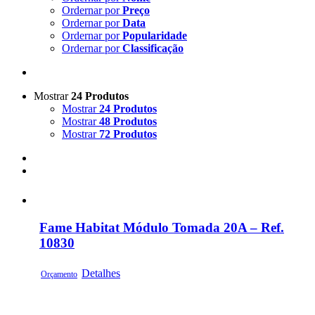
Ordernar por
Preço
Ordernar por
Data
Ordernar por
Popularidade
Ordernar por
Classificação
Mostrar
24 Produtos
Mostrar
24 Produtos
Mostrar
48 Produtos
Mostrar
72 Produtos
Fame Habitat Módulo Tomada 20A – Ref.
10830
Detalhes
Orçamento